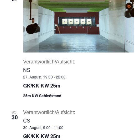
Verantwortlich/Aufsicht:
NS
27. August, 19:30
-
22:00
GK/KK KW 25m
25m KW Schießstand
SO.
Verantwortlich/Aufsicht:
30
CS
30. August, 9:00
-
11:00
GK/KK KW 25m