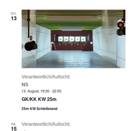
DO.
13
Verantwortlich/Aufsicht:
NS
13. August, 19:30
-
22:00
GK/KK KW 25m
25m KW Schießstand
SA.
Verantwortlich/Aufsicht:
15