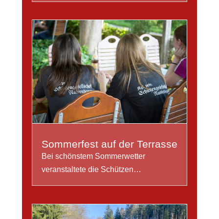
Sommerfest auf der Terrasse
Bei schönstem Sommerwetter
veranstaltete die Schützen…