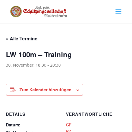
« Alle Termine
LW 100m – Training
30. November, 18:30
-
20:30
Zum Kalender hinzufügen
DETAILS
VERANTWORTLICHE
Datum:
CF
PZ