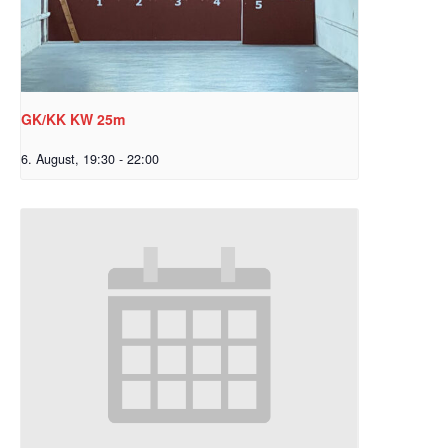
GK/KK KW 25m
6. August, 19:30
-
22:00