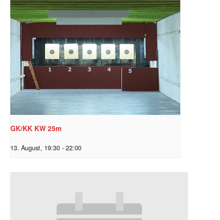
GK/KK KW 25m
13. August, 19:30
-
22:00