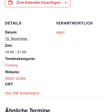
Zum Kalender hinzufügen
DETAILS
VERANTWORTLICH
Datum:
eigen
15. November
Zeit:
18:00 - 21:00
Terminskategorie:
Training
Website:
08261 22365
ORT
25m KW Schießstand
Ähnliche Termine