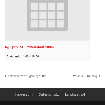
Kgl. priv. SG Immenstadt 100m
15. August, 14:00
-
18:00
Feldschützen Augsburg 100m
LW 100m – Training
Impressum
Datenschutz
Landgasthof