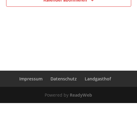
Impressum
Datenschutz
Landgasthof
Powered by
ReadyWeb