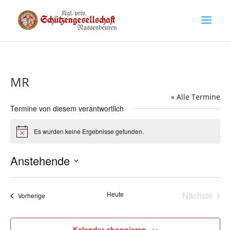
MR
« Alle Termine
Termine von diesem verantwortlich
Es wurden keine Ergebnisse gefunden.
Hinweis
Anstehende
Datum
wählen.
Heute
Nächste
Termine
Vorherige
Termine
Kalender abonnieren