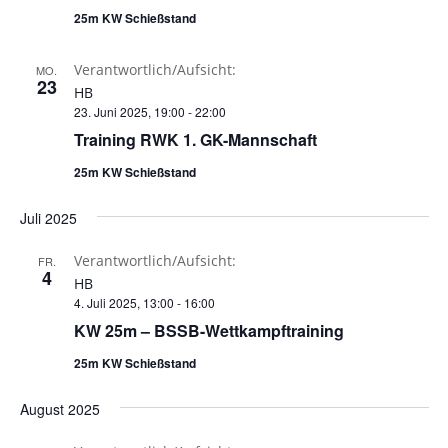
25m KW Schießstand
Verantwortlich/Aufsicht:
MO.
23
HB
23. Juni 2025, 19:00
-
22:00
Training RWK 1. GK-Mannschaft
25m KW Schießstand
Juli 2025
Verantwortlich/Aufsicht:
FR.
4
HB
4. Juli 2025, 13:00
-
16:00
KW 25m – BSSB-Wettkampftraining
25m KW Schießstand
August 2025