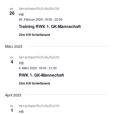
Verantwortlich/Aufsicht:
MI.
26
HB
26. Februar 2025, 19:00
-
22:00
Training RWK 1. GK-Mannschaft
25m KW Schießstand
März 2025
Verantwortlich/Aufsicht:
DI.
4
HB
4. März 2025, 18:00
-
21:00
RWK 1. GK-Mannschaft
25m KW Schießstand
April 2025
Verantwortlich/Aufsicht:
DI.
1
HB