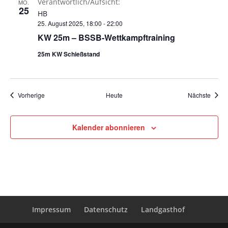
Verantwortlich/Aufsicht:
MO.
25
HB
25. August 2025, 18:00
-
22:00
KW 25m – BSSB-Wettkampftraining
25m KW Schießstand
Termine
Termi
Vorherige
Heute
Nächste
Kalender abonnieren
Impressum
Datenschutz
Landgasthof