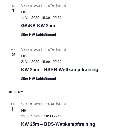
Verantwortlich/Aufsicht:
DO.
1
HB
1. Mai 2025, 19:30
-
22:30
GK/KK KW 25m
25m KW Schießstand
Verantwortlich/Aufsicht:
FR.
2
HB
2. Mai 2025, 19:00
-
22:00
KW 25m – BSSB-Wettkampftraining
25m KW Schießstand
Juni 2025
Verantwortlich/Aufsicht:
MI.
11
HB
11. Juni 2025, 18:00
-
21:00
KW 25m – BDS-Wettkampftraining