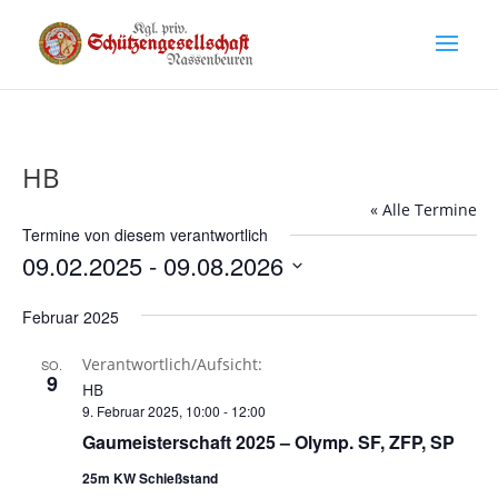
HB
« Alle Termine
Termine von diesem verantwortlich
09.02.2025
 - 
09.08.2026
Datum
Februar 2025
wählen.
Verantwortlich/Aufsicht:
SO.
9
HB
9. Februar 2025, 10:00
-
12:00
Gaumeisterschaft 2025 – Olymp. SF, ZFP, SP
25m KW Schießstand