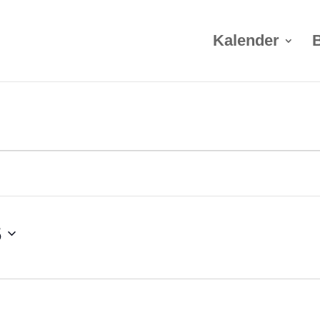
Kalender
5