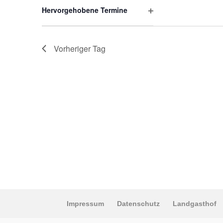
öffnen
Hervorgehobene Termine
Filter
öffnen
Vorheriger Tag
Impressum
Datenschutz
Landgasthof