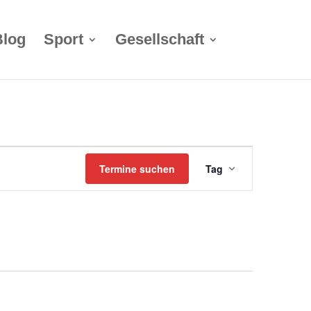
Blog
Sport
Gesellschaft
Termin
Termine suchen
Tag
Ansichten-
Navigation