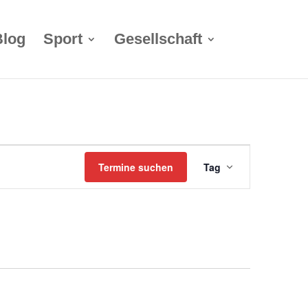
Blog
Sport
Gesellschaft
Termin
Termine suchen
Tag
Ansichten-
Navigation