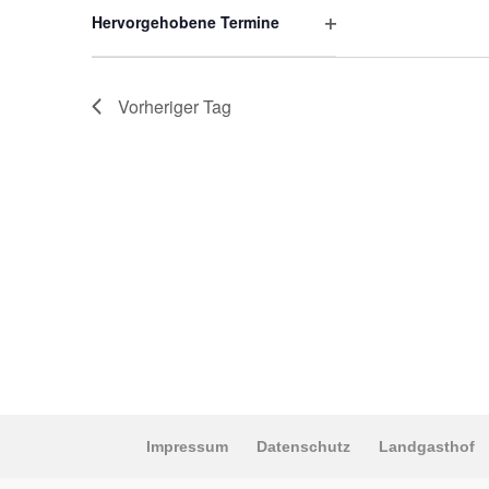
öffnen
Hervorgehobene Termine
Filter
öffnen
Vorheriger Tag
Impressum
Datenschutz
Landgasthof