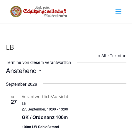
LB
« Alle Termine
Termine von diesem verantwortlich
Anstehend
Datum
September 2026
wählen.
Verantwortlich/Aufsicht:
SO.
27
LB
27. September, 10:00
-
13:00
GK / Ordonanz 100m
100m LW Schießstand