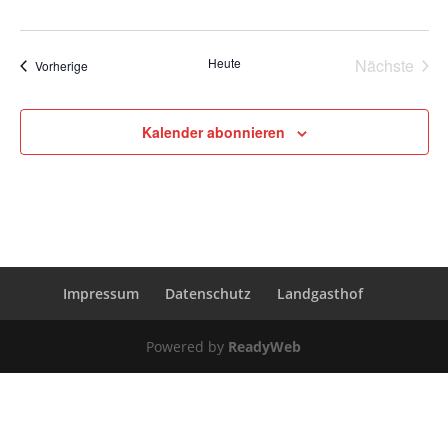
Heute
Nächste
Termine
Vorherige
Termine
Kalender abonnieren
Impressum
Datenschutz
Landgasthof
Powered by
ReadyWeb