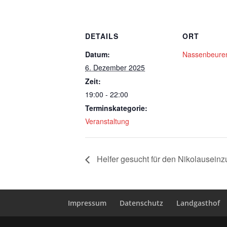
DETAILS
ORT
Datum:
Nassenbeure
6. Dezember 2025
Zeit:
19:00 - 22:00
Terminskategorie:
Veranstaltung
Helfer gesucht für den Nikolauseinz
Impressum
Datenschutz
Landgasthof