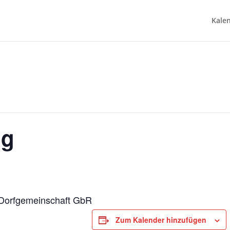
Kale
ug
 Dorfgemeinschaft GbR
Zum Kalender hinzufügen