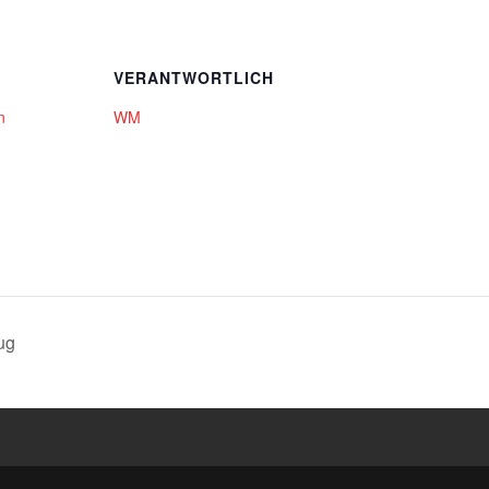
VERANTWORTLICH
n
WM
ug