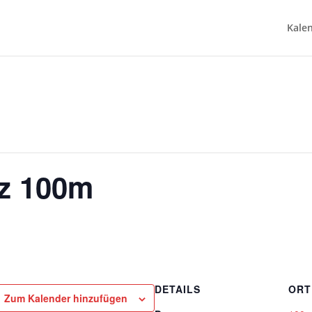
Kale
z 100m
DETAILS
ORT
Zum Kalender hinzufügen