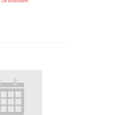
 LW Schießstand