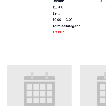
Datum:
100m
19. Juli
Zeit:
10:00 - 13:00
Terminskategorie:
Training