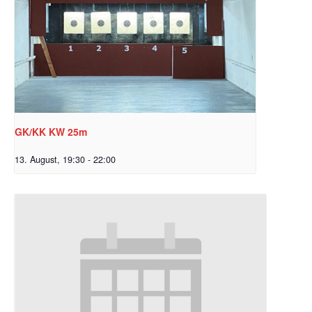
GK/KK KW 25m
13. August, 19:30
-
22:00