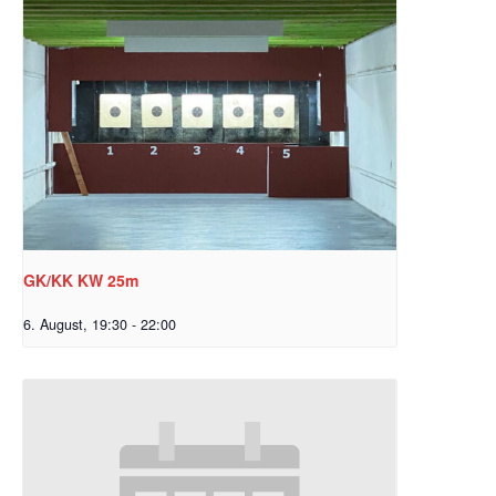
GK/KK KW 25m
6. August, 19:30
-
22:00