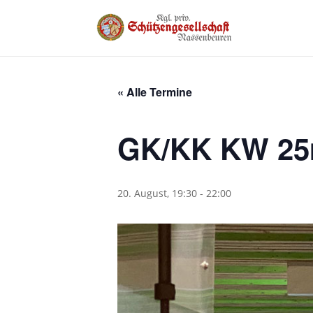
« Alle Termine
GK/KK KW 2
20. August, 19:30
-
22:00