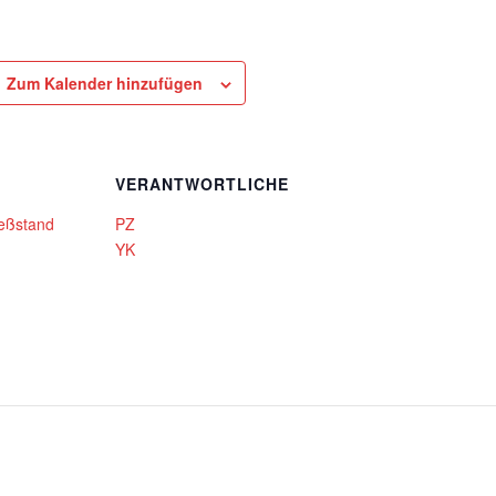
Zum Kalender hinzufügen
VERANTWORTLICHE
eßstand
PZ
YK