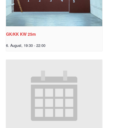
GK/KK KW 25m
6. August, 19:30
-
22:00