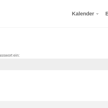
Kalender
asswort ein: