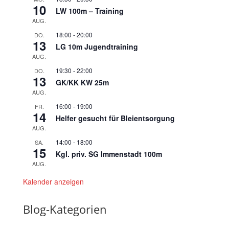
10
LW 100m – Training
AUG.
18:00
-
20:00
DO.
13
LG 10m Jugendtraining
AUG.
19:30
-
22:00
DO.
13
GK/KK KW 25m
AUG.
16:00
-
19:00
FR.
14
Helfer gesucht für Bleientsorgung
AUG.
14:00
-
18:00
SA.
15
Kgl. priv. SG Immenstadt 100m
AUG.
Kalender anzeigen
Blog-Kategorien