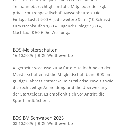
Teilnahmeberechtigt sind alle Mitglieder der Kgl.
priv. Schützengesellschaft Nassenbeuren. Die
Einlage kostet 9,00 €, jede weitere Serie (10 Schuss)
zum Nachkaufen 1,00 €. Jugend: Einlage 5,00 €,
Nachkauf 0,50 € Die Wertung...
BDS-Meisterschaften
16.10.2025
|
BDS
,
Wettbewerbe
Allgemein: Voraussetzung für die Teilnahme an den
Meisterschaften ist die Mitgliedschaft beim BDS mit
gültiger Jahressichtmarke im Mitgliedsausweis sowie
die rechtzeitige Anmeldung und die Überweisung
der Startgelder. Es empfiehlt sich vor Antritt, die
Sporthandbücher...
BDS BM Schwaben 2026
08.10.2025
|
BDS
,
Wettbewerbe