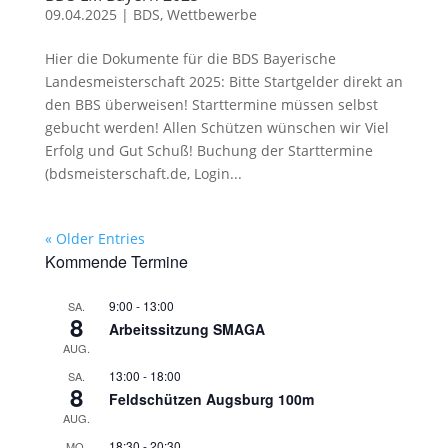
09.04.2025
|
BDS
,
Wettbewerbe
Hier die Dokumente für die BDS Bayerische
Landesmeisterschaft 2025: Bitte Startgelder direkt an
den BBS überweisen! Starttermine müssen selbst
gebucht werden! Allen Schützen wünschen wir Viel
Erfolg und Gut Schuß! Buchung der Starttermine
(bdsmeisterschaft.de, Login...
« Older Entries
Kommende Termine
9:00
-
13:00
SA.
8
Arbeitssitzung SMAGA
AUG.
13:00
-
18:00
SA.
8
Feldschützen Augsburg 100m
AUG.
18:30
-
20:30
MO.