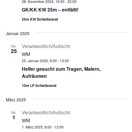
28. November 2024, 19:30
-
22:00
GK/KK KW 25m – entfällt!
25m KW Schießstand
Januar 2025
SA.
Verantwortlich/Aufsicht:
25
WM
25. Januar 2025, 9:00
-
13:00
Helfer gesucht zum Tragen, Malern,
Aufräumen
10m LP Schießstand
März 2025
SA.
Verantwortlich/Aufsicht:
1
WM
1. März 2025, 9:00
-
12:00