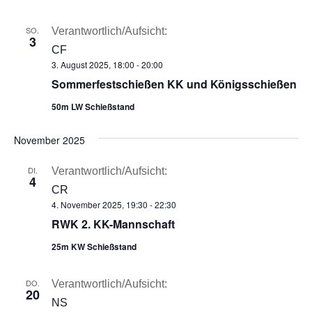
SO.
Verantwortlich/Aufsicht:
3
CF
3. August 2025, 18:00
-
20:00
Sommerfestschießen KK und Königsschießen
50m LW Schießstand
November 2025
DI.
Verantwortlich/Aufsicht:
4
CR
4. November 2025, 19:30
-
22:30
RWK 2. KK-Mannschaft
25m KW Schießstand
DO.
Verantwortlich/Aufsicht:
20
NS