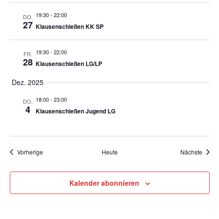
19:30
-
22:00
DO.
27
Klausenschießen KK SP
19:30
-
22:00
FR.
28
Klausenschießen LG/LP
Dez. 2025
18:00
-
23:00
DO.
4
Klausenschießen Jugend LG
Termine
Termi
Vorherige
Heute
Nächste
Kalender abonnieren