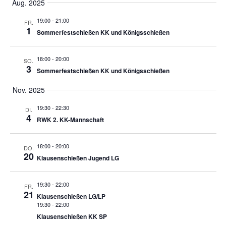
Aug. 2025
19:00
-
21:00
FR.
1
Sommerfestschießen KK und Königsschießen
18:00
-
20:00
SO.
3
Sommerfestschießen KK und Königsschießen
Nov. 2025
19:30
-
22:30
DI.
4
RWK 2. KK-Mannschaft
18:00
-
20:00
DO.
20
Klausenschießen Jugend LG
19:30
-
22:00
FR.
21
Klausenschießen LG/LP
19:30
-
22:00
Klausenschießen KK SP